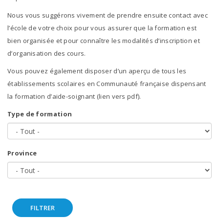
Formation en alternan
Nous vous suggérons vivement de prendre ensuite contact avec
l’école de votre choix pour vous assurer que la formation est
Formation compactée
bien organisée et pour connaître les modalités d’inscription et
d’organisation des cours.
Formations complémen
Vous pouvez également disposer d’un aperçu de tous les
Formation complémenta
établissements scolaires en Communauté française dispensant
150h (5 nouveaux acte
la formation d’aide-soignant (lien vers pdf).
délégués)
Type de formation
Trouver une école
Province
Soutien à la formation
Jeune
Formation en altern