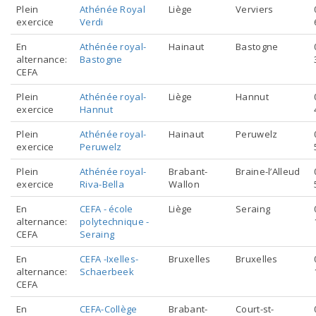
Plein
Athénée Royal
Liège
Verviers
exercice
Verdi
En
Athénée royal-
Hainaut
Bastogne
alternance:
Bastogne
CEFA
Plein
Athénée royal-
Liège
Hannut
exercice
Hannut
Plein
Athénée royal-
Hainaut
Peruwelz
exercice
Peruwelz
Plein
Athénée royal-
Brabant-
Braine-l’Alleud
exercice
Riva-Bella
Wallon
En
CEFA - école
Liège
Seraing
alternance:
polytechnique -
CEFA
Seraing
En
CEFA -Ixelles-
Bruxelles
Bruxelles
alternance:
Schaerbeek
CEFA
En
CEFA-Collège
Brabant-
Court-st-